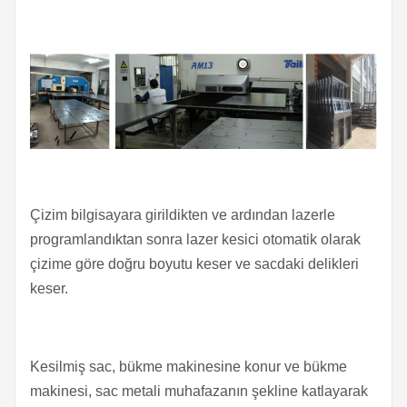
Çizim bilgisayara girildikten ve ardından lazerle
programlandıktan sonra lazer kesici otomatik olarak
çizime göre doğru boyutu keser ve sacdaki delikleri
keser.
Kesilmiş sac, bükme makinesine konur ve bükme
makinesi, sac metali muhafazanın şekline katlayarak