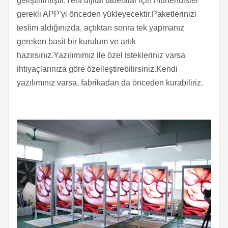
geliştirilmiştir.Yeni dijital tabelalar için mühendisler
gerekli APP'yi önceden yükleyecektir.Paketlerinizi
teslim aldığınızda, açtıktan sonra tek yapmanız
gereken basit bir kurulum ve artık
hazırsınız.Yazılımımız ile özel istekleriniz varsa
ihtiyaçlarınıza göre özelleştirebilirsiniz.Kendi
yazılımınız varsa, fabrikadan da önceden kurabiliriz.