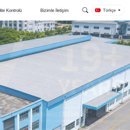
ite Kontrolü
Bizimle İletişim
Türkçe