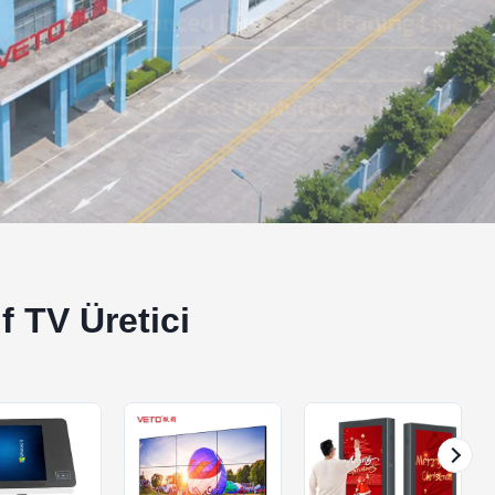
f TV Üretici