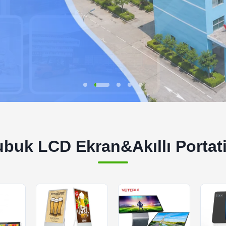
buk LCD Ekran&Akıllı Portati