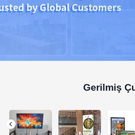
Gerilmiş Çu