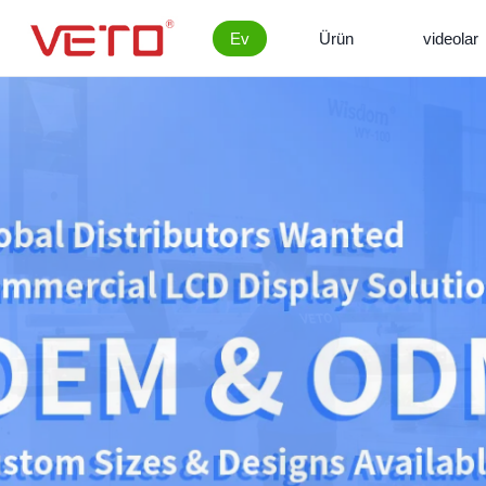
Ev
Ürün
videolar