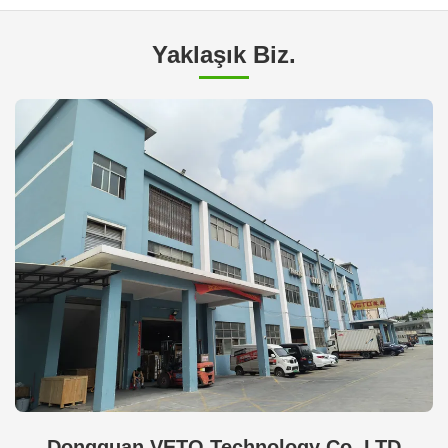
Yaklaşık Biz.
Dongguan VETO Technology Co. LTD